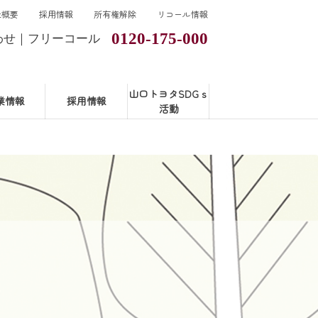
社概要
採用情報
所有権解除
リコール情報
0120-175-000
わせ｜フリーコール
山口トヨタSDGｓ
業情報
採用情報
活動