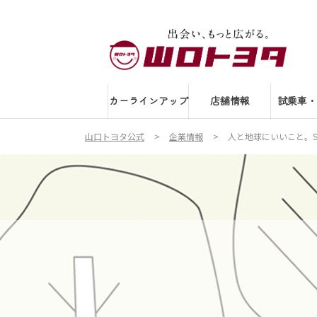
カーラインアップ
店舗情報
試乗車・
山口トヨタ公式
企業情報
人と地球にいいこと。S