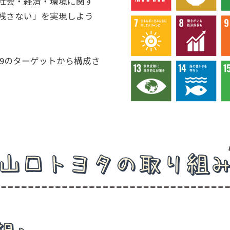
社会・経済・環境に関す
残さない」を実現しよう
169のターゲットから構成さ