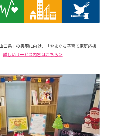
山口県」の実現に向け、「やまぐち子育て家庭応援
。
詳しいサービス内容はこちら＞