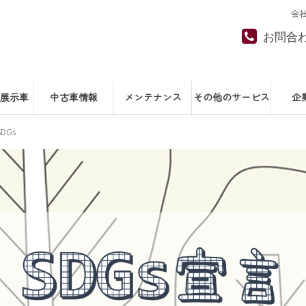
会
お問合
展示車
中古車情報
メンテナンス
その他のサービス
企
DGs