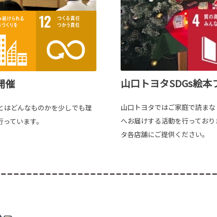
山口トヨタSDGs絵
開催
山口トヨタではご家庭で読まな
とはどんなものかを少しでも理
へお届けする活動を行っており
行っています。
タ各店舗にご提供ください。