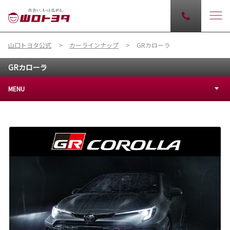
山口トヨタ公式
カーラインナップ
GRカローラ
GRカローラ
MENU