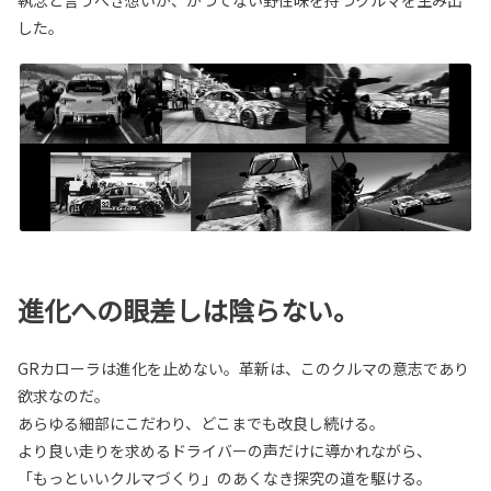
執念と言うべき想いが、かつてない野性味を持つクルマを生み出
した。
進化への眼差しは陰らない。
GRカローラは進化を止めない。革新は、このクルマの意志であり
欲求なのだ。
あらゆる細部にこだわり、どこまでも改良し続ける。
より良い走りを求めるドライバーの声だけに導かれながら、
「もっといいクルマづくり」のあくなき探究の道を駆ける。