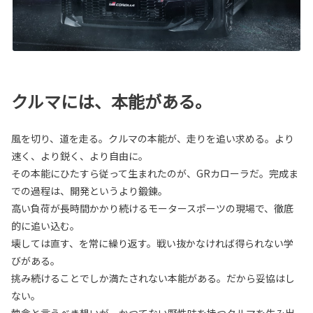
クルマには、本能がある。
風を切り、道を走る。クルマの本能が、走りを追い求める。より
速く、より鋭く、より自由に。
その本能にひたすら従って生まれたのが、GRカローラだ。完成ま
での過程は、開発というより鍛錬。
高い負荷が長時間かかり続けるモータースポーツの現場で、徹底
的に追い込む。
壊しては直す、を常に繰り返す。戦い抜かなければ得られない学
びがある。
挑み続けることでしか満たされない本能がある。だから妥協はし
ない。