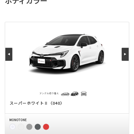
ボディカラー
アングル切り替え
スーパーホワイトⅡ〈040〉
MONOTONE