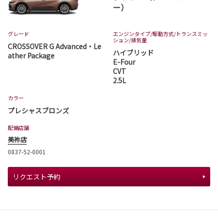
ー）
グレード
エンジンタイプ
/駆動方式/
トランスミッ
ション
/排気量
CROSSOVER G Advanced・Le
ハイブリッド
ather Package
E-Four
CVT
2.5L
カラー
プレシャスブロンズ
配備店舗
美祢店
0837-52-0001
リクエスト予約