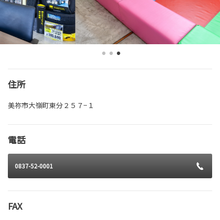
住所
美祢市大嶺町東分２５７−１
電話
0837-52-0001
FAX