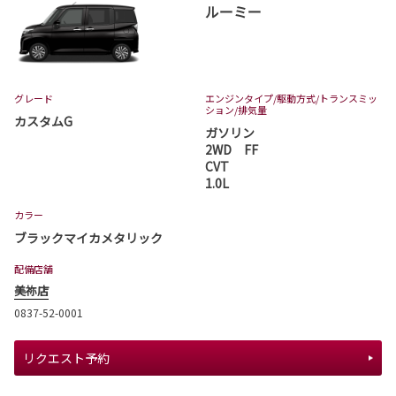
ルーミー
グレード
エンジンタイプ
/駆動方式/
トランスミッ
ション
/排気量
カスタムG
ガソリン
2WD FF
CVT
1.0L
カラー
ブラックマイカメタリック
配備店舗
美祢店
0837-52-0001
リクエスト予約