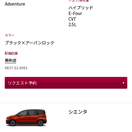
ション
/排気量
Adventure
ハイブリッド
E-Four
CVT
2.5L
カラー
ブラック×アーバンロック
配備店舗
美祢店
0837-52-0001
リクエスト予約
シエンタ