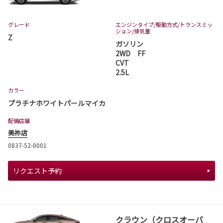
グレード
エンジンタイプ
/駆動方式/
トランスミッ
ション
/排気量
Z
ガソリン
2WD FF
CVT
2.5L
カラー
プラチナホワイトパールマイカ
配備店舗
美祢店
0837-52-0001
リクエスト予約
クラウン（クロスオーバ