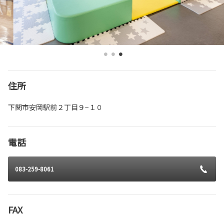
住所
下関市安岡駅前２丁目９−１０
電話
083-259-8061
FAX