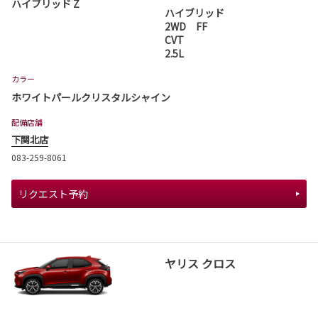
ハイブリッド Z
ハイブリッド
2WD FF
CVT
2.5L
カラー
ホワイトパールクリスタルシャイン
配備店舗
下関北店
083-259-8061
リクエスト予約
ヤリス クロス