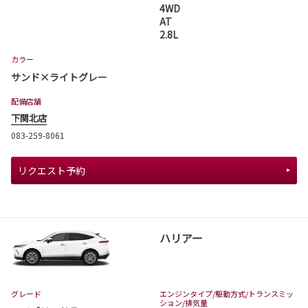
4WD
AT
2.8L
カラー
サンド×ライトグレー
配備店舗
下関北店
083-259-8061
リクエスト予約
ハリアー
グレード
エンジンタイプ
/駆動方式/
トランスミッ
ション
/排気量