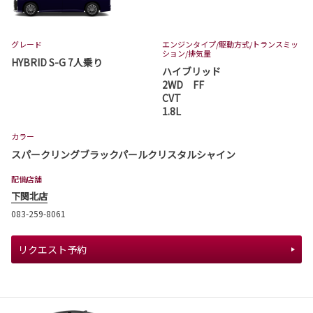
グレード
エンジンタイプ
/駆動方式/
トランスミッ
ション
/排気量
HYBRID S-G 7人乗り
ハイブリッド
2WD FF
CVT
1.8L
カラー
スパークリングブラックパールクリスタルシャイン
配備店舗
下関北店
083-259-8061
リクエスト予約