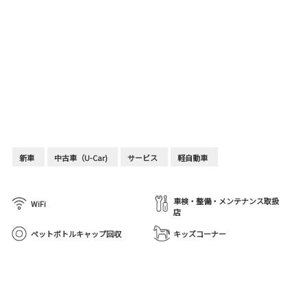
新車
中古車（U-Car)
サービス
軽自動車
車検・整備・メンテナンス取扱
WiFi
店
ペットボトルキャップ回収
キッズコーナー