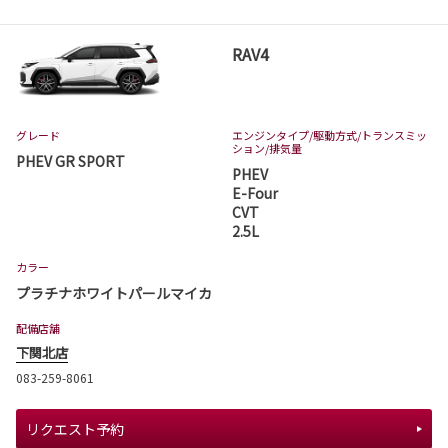
RAV4
グレード
エンジンタイプ
/駆動方式/
トランスミッ
ション
/排気量
PHEV GR SPORT
PHEV
E-Four
CVT
2.5L
カラー
プラチナホワイトパールマイカ
配備店舗
下関北店
083-259-8061
リクエスト予約