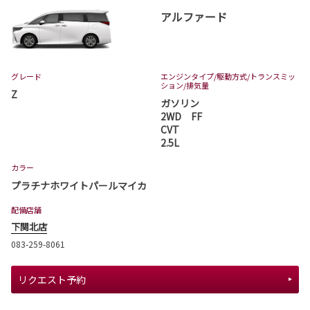
アルファード
グレード
エンジンタイプ
/駆動方式/
トランスミッ
ション
/排気量
Z
ガソリン
2WD FF
CVT
2.5L
カラー
プラチナホワイトパールマイカ
配備店舗
下関北店
083-259-8061
リクエスト予約