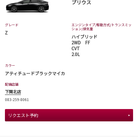
プリウス
グレード
エンジンタイプ
/駆動方式/
トランスミッ
ション
/排気量
Z
ハイブリッド
2WD FF
CVT
2.0L
カラー
アティチュードブラックマイカ
配備店舗
下関北店
083-259-8061
リクエスト予約