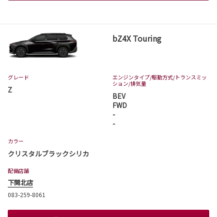
bZ4X Touring
グレード
エンジンタイプ
/駆動方式/
トランスミッ
ション
/排気量
Z
BEV
FWD
-
-
カラー
クリスタルブラックシリカ
配備店舗
下関北店
083-259-8061