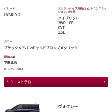
グレード
エンジンタイプ
/駆動方式/
トランスミッ
ション
/排気量
HYBRID G
ハイブリッド
2WD FF
CVT
1.5L
カラー
ブラック×アバンギャルドブロンズメタリック
配備店舗
下関北店
083-259-8061
リクエスト予約
ヴォクシー