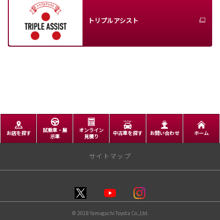
トリプルアシスト
試乗車・展
オンライン
お店を探す
中古車を探す
お問い合わせ
ホーム
示車
見積り
サイトマップ
ＨＯＭＥ
店舗情報
© 2018 Yamaguchi Toyota Co.,Ltd.