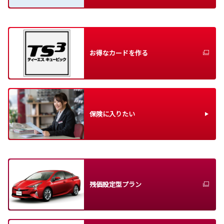
お得なカードを作る
保険に入りたい
残価設定型プラン