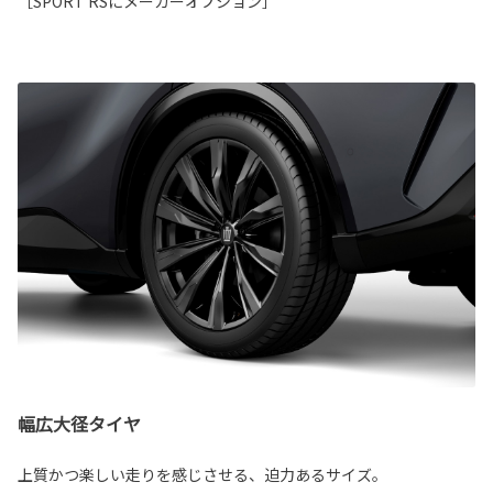
［SPORT RSにメーカーオプション］
幅広大径タイヤ
上質かつ楽しい走りを感じさせる、迫力あるサイズ。