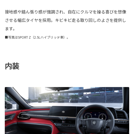
接地感や踏ん張り感が強調され、自在にクルマを操る喜びを想像
させる幅広タイヤを採用。キビキビ走る取り回しのよさを提供し
ます。
■写真はSPORT Z（2.5Lハイブリッド車）。
内装