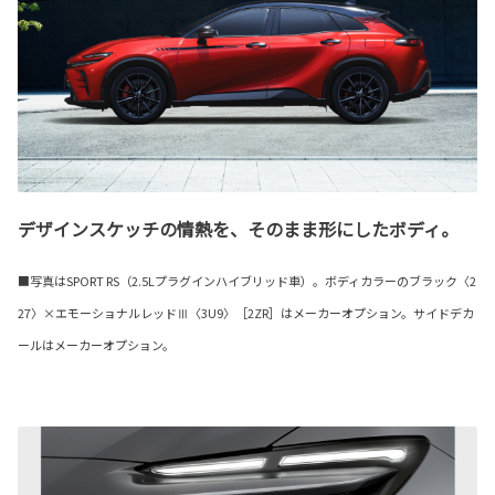
デザインスケッチの情熱を、そのまま形にしたボディ。
■写真はSPORT RS（2.5Lプラグインハイブリッド車）。ボディカラーのブラック〈2
27〉×エモーショナルレッドⅢ〈3U9〉［2ZR］はメーカーオプション。サイドデカ
ールはメーカーオプション。