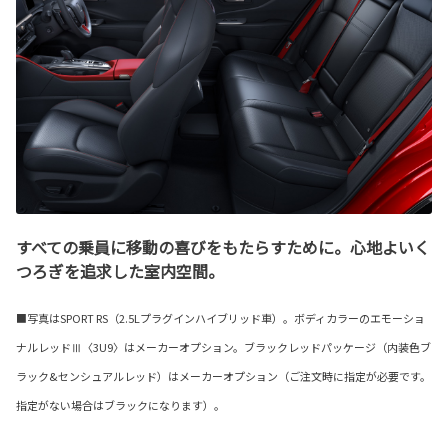
すべての乗員に移動の喜びをもたらすために。心地よいく
つろぎを追求した室内空間。
■写真はSPORT RS（2.5Lプラグインハイブリッド車）。ボディカラーのエモーショ
ナルレッドⅢ〈3U9〉はメーカーオプション。ブラックレッドパッケージ（内装色ブ
ラック&センシュアルレッド）はメーカーオプション（ご注文時に指定が必要です。
指定がない場合はブラックになります）。