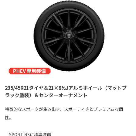
235/45R21タイヤ＆21×8½Jアルミホイール（マットブ
ラック塗装）＆センターオーナメント
特徴的なスポークが生み出す、スポーティさとプレミアムな個
性。
［SPORT RSに標準装備］