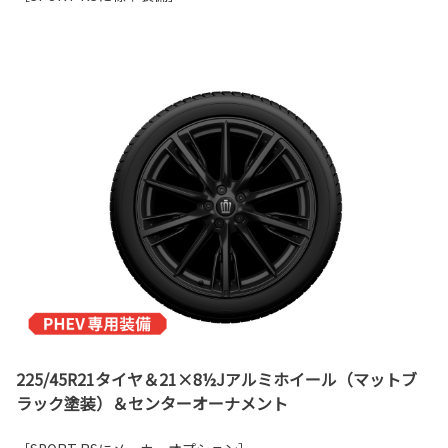
225/45R21タイヤ＆21×8½Jアルミホイール（マットブ
ラック塗装）＆センターオーナメント