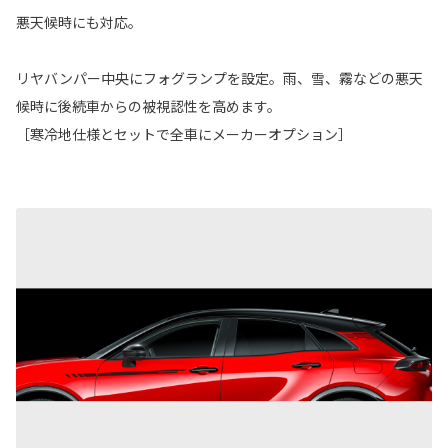
悪天候時にも対応。
リヤバンパー中央にフォグランプを設定。雨、雪、霧などの悪天
候時に後続車からの被視認性を高めます。
［寒冷地仕様とセットで全車にメーカーオプション］