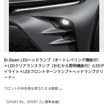
Bi-Beam LEDヘッドランプ（オートレベリング機能付）
＋LEDクリアランスランプ（おむかえ照明機能付）/LEDデ
イライト＋LEDフロントターンランプ＋ヘッドランプクリ
ーナー
フロントの存在感を際立たせる眼差し。
［SPORT RS、SPORT Zに標準装備］