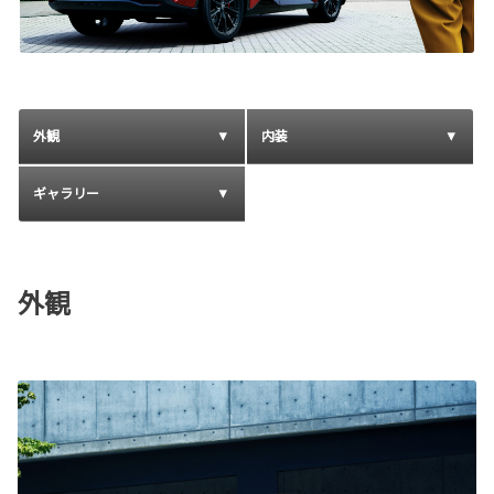
外観
内装
ギャラリー
外観