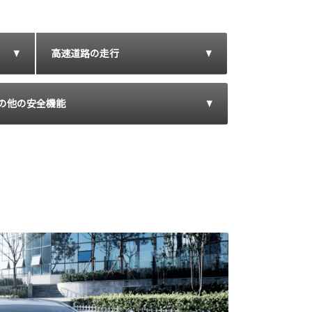
高速道路の走行
の他の安全機能