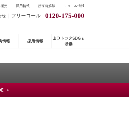
社概要
採用情報
所有権解除
リコール情報
0120-175-000
わせ｜フリーコール
山口トヨタSDGｓ
業情報
採用情報
活動
DE