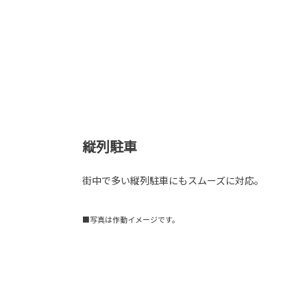
縦列駐車
街中で多い縦列駐車にもスムーズに対応。
■写真は作動イメージです。