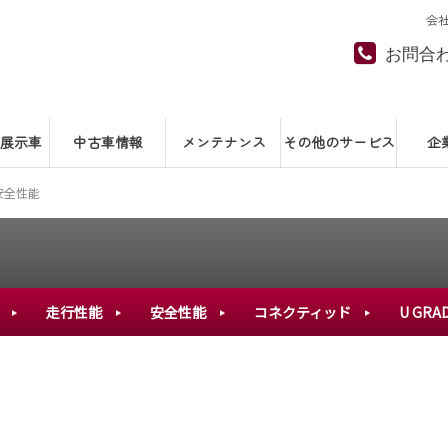
会
お問合
展示車
中古車情報
メンテナンス
その他のサービス
企
安全性能
走行性能
安全性能
コネクティッド
U GRA