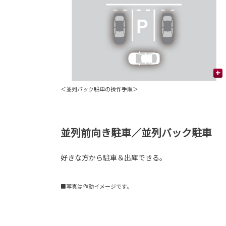
+
＜並列バック駐車の操作手順＞
並列前向き駐車／並列バック駐車
好きな方から駐車＆出庫できる。
■写真は作動イメージです。