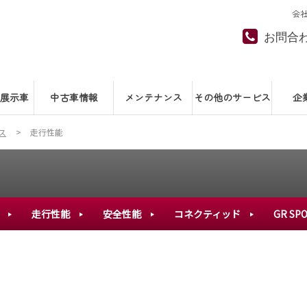
会
お問合
展示車
中古車情報
メンテナンス
その他のサービス
企
ス
走行性能
走行性能
安全性能
コネクティッド
GR SP