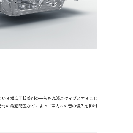
ている構造用接着剤の一部を高減衰タイプとすること
音材の最適配置などによって車内への音の侵入を抑制