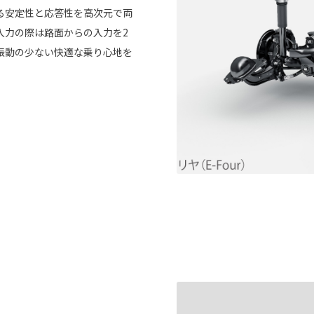
る安定性と応答性を高次元で両
入力の際は路面からの入力を2
振動の少ない快適な乗り心地を