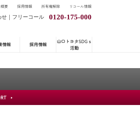
社概要
採用情報
所有権解除
リコール情報
0120-175-000
わせ｜フリーコール
山口トヨタSDGｓ
業情報
採用情報
活動
ORT