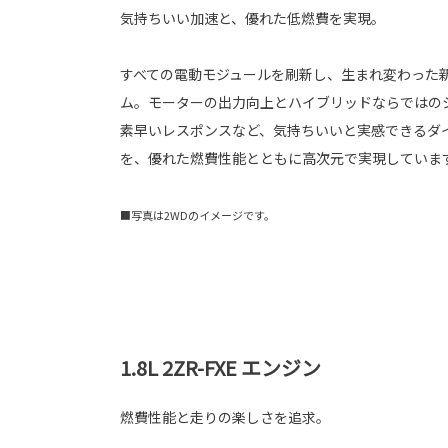
気持ちいい加速と、優れた低燃費を実現。
すべての電動モジュールを刷新し、生まれ変わった新
ム。モーターの出力向上とハイブリッドならではの
素早いレスポンスなど、気持ちいいと実感できるダ
を、優れた燃費性能とともに高次元で実現していま
■写真は2WDのイメージです。
1.8L 2ZR-FXE エンジン
燃費性能と走りの楽しさを追求。