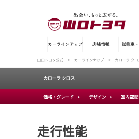
カーラインアップ
店舗情報
試乗車・
山口トヨタ公式
カーラインナップ
カローラ クロ
カローラ クロス
価格・グレード
デザイン
室内空間
走行性能