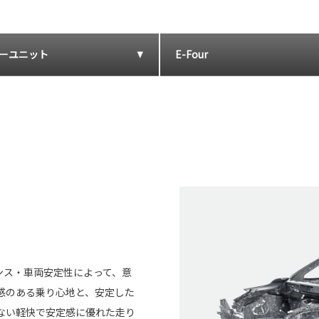
ーユニット
E-Four
ンス・車両安定性によって、意
感のある乗り心地と、安定した
ない軽快で安定感に優れた走り