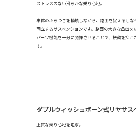
ストレスのない滑らかな乗り心地。
車体のふらつきを補填しながら、路面を捉えるしな
両立するサスペンションです。路面の大きな凸凹を
パーツ機能を十分に発揮させることで、振動を抑え
す。
ダブルウィッシュボーン式リヤサスペン
上質な乗り心地を追求。