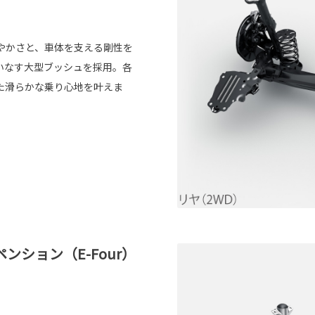
やかさと、車体を支える剛性を
いなす大型ブッシュを採用。各
た滑らかな乗り心地を叶えま
ション（E-Four）