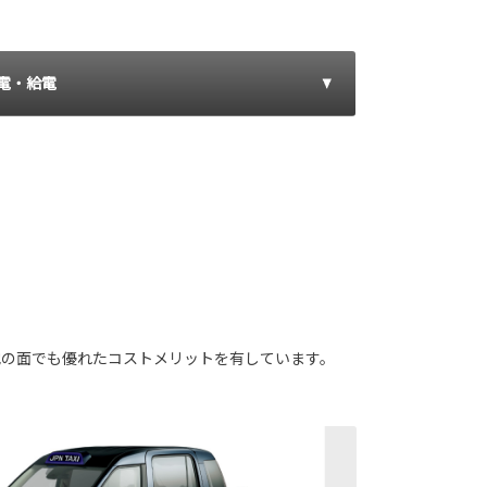
電・給電
の他の面でも優れたコストメリットを有しています。