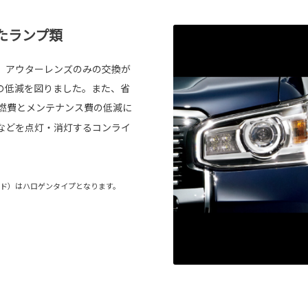
たランプ類
、アウターレンズのみの交換が
の低減を図りました。また、省
燃費とメンテナンス費の低減に
などを点灯・消灯するコンライ
レード）はハロゲンタイプとなります。