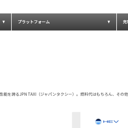
プラットフォーム
充
性能を誇るJPN TAXI（ジャパンタクシー）。燃料代はもちろん、そ