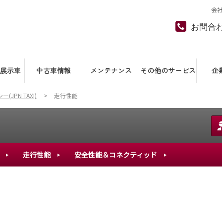
会
お問合
展示車
中古車情報
メンテナンス
その他のサービス
企
JPN TAXI)
走行性能
走行性能
安全性能＆コネクティッド