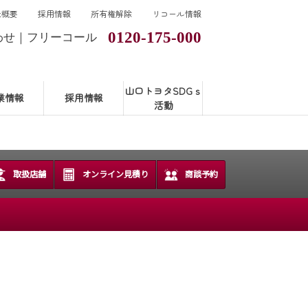
社概要
採用情報
所有権解除
リコール情報
0120-175-000
わせ｜フリーコール
山口トヨタSDGｓ
業情報
採用情報
活動
取扱店舗
オンライン見積り
商談予約