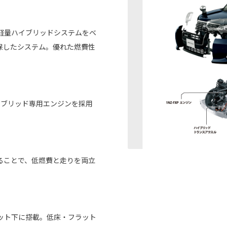
軽量ハイブリッドシステムをベ
保したシステム。優れた燃費性
ハイブリッド専用エンジンを採用
することで、低燃費と走りを両立
ット下に搭載。低床・フラット