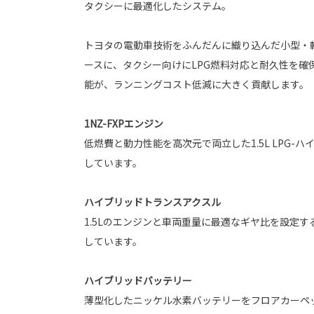
タクシーに最適化したシステム。
トヨタの電動車技術をふんだんに織り込んだ小型・
ースに、タクシー向けにLPG燃料対応と耐久性を確
能が、ランニングコスト低減に大きく貢献します。
1NZ-FXPエンジン
低燃費と動力性能を高次元で両立した1.5L LPG-
しています。
ハイブリッドトランスアクスル
1.5Lのエンジンと車両重量に最適なギヤ比を設定
しています。
ハイブリッドバッテリー
薄型化したニッケル水素バッテリーをフロアカーペ