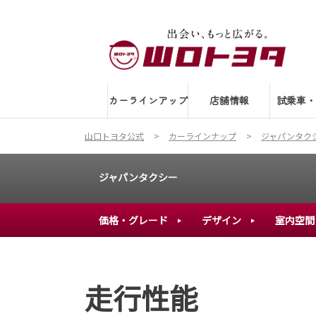
カーラインアップ
店舗情報
試乗車・
山口トヨタ公式
カーラインナップ
ジャパンタクシー(
ジャパンタクシー
価格・グレード
デザイン
室内空間
走行性能