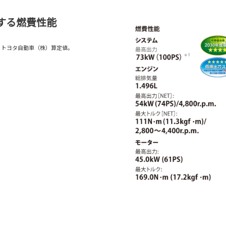
する燃費性能
。トヨタ自動車（株）算定値。